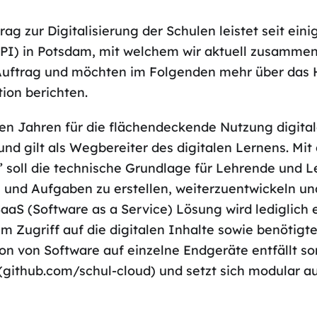
ag zur Digitalisierung der Schulen leistet seit ein
(HPI) in Potsdam, mit welchem wir aktuell zusammen
Auftrag und möchten im Folgenden mehr über das H
ion berichten.
elen Jahren für die flächendeckende Nutzung digita
nd gilt als Wegbereiter des digitalen Lernens. Mi
” soll die technische Grundlage für Lehrende und 
n und Aufgaben zu erstellen, weiterzuentwickeln un
aS (Software as a Service) Lösung wird lediglich 
m Zugriff auf die digitalen Inhalte sowie benöti
ion von Software auf einzelne Endgeräte entfällt so
(github.com/schul-cloud) und setzt sich modular a