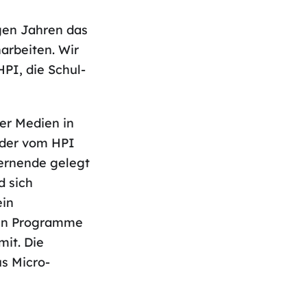
igen Jahren das
arbeiten. Wir
PI, die Schul-
ler Medien in
t der vom HPI
Lernende gelegt
d sich
ein
gten Programme
mit. Die
us Micro-