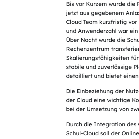
Bis vor Kurzem wurde die P
jetzt aus gegebenem Anlass
Cloud Team kurzfristig vo
und Anwenderzahl war ein 
Über Nacht wurde die Schu
Rechenzentrum transferier
Skalierungsfähigkeiten fü
stabile und zuverlässige P
detailliert und bietet eine
Die Einbeziehung der Nutz
der Cloud eine wichtige K
bei der Umsetzung von zwe
Durch die Integration des
Schul-Cloud soll der Onlin