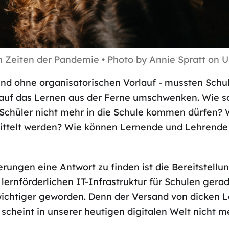
in Zeiten der Pandemie • Photo by Annie Spratt on 
d ohne organisatorischen Vorlauf - mussten Schul
uf das Lernen aus der Ferne umschwenken. Wie sol
Schüler nicht mehr in die Schule kommen dürfen? 
mittelt werden? Wie können Lernende und Lehrend
ungen eine Antwort zu finden ist die Bereitstellun
 lernförderlichen IT-Infrastruktur für Schulen gera
ichtiger geworden. Denn der Versand von dicken 
scheint in unserer heutigen digitalen Welt nicht m