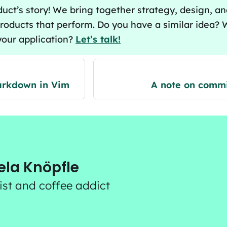
duct’s story! We bring together strategy, design, a
roducts that perform. Do you have a similar idea?
your application?
Let’s talk!
Markdown in Vim
A note on comm
ela Knöpfle
list and coffee addict