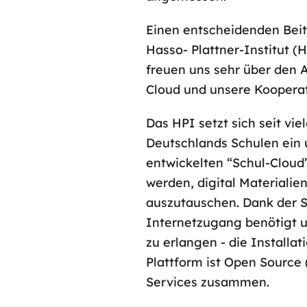
Einen entscheidenden Beitr
Hasso- Plattner-Institut 
freuen uns sehr über den 
Cloud und unsere Kooperat
Das HPI setzt sich seit vi
Deutschlands Schulen ein u
entwickelten “Schul-Cloud
werden, digital Materialie
auszutauschen. Dank der Sa
Internetzugang benötigt u
zu erlangen - die Installat
Plattform ist Open Source 
Services zusammen.