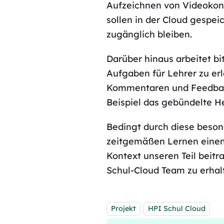
Aufzeichnen von Videokon
sollen in der Cloud gespe
zugänglich bleiben.
Darüber hinaus arbeitet b
Aufgaben für Lehrer zu erl
Kommentaren und Feedback
Beispiel das gebündelte H
Bedingt durch diese beson
zeitgemäßen Lernen einen 
Kontext unseren Teil beitr
Schul-Cloud Team zu erhal
Tags:
Projekt
HPI Schul Cloud