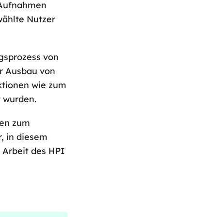
 Aufnahmen
wählte Nutzer
ngsprozess von
er Ausbau von
ktionen wie zum
t wurden.
ren zum
, in diesem
e Arbeit des HPI