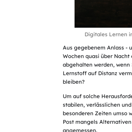
Digitales Lernen 
Aus gegebenem Anlass - un
Wochen quasi über Nacht a
abgehalten werden, wenn 
Lernstoff auf Distanz ver
bleiben?
Um auf solche Herausforder
stabilen, verlässlichen und
besonderen Zeiten umso w
Post mangels Alternativen 
angemessen.