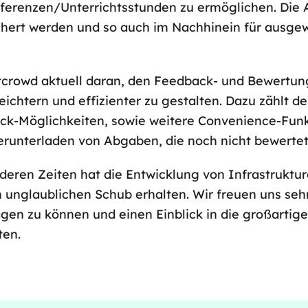
ferenzen/Unterrichtsstunden zu ermöglichen. Die
ichert werden und so auch im Nachhinein für ausge
itcrowd aktuell daran, den Feedback- und Bewertu
eichtern und effizienter zu gestalten. Dazu zählt d
-Möglichkeiten, sowie weitere Convenience-Fun
erunterladen von Abgaben, die noch nicht bewerte
deren Zeiten hat die Entwicklung von Infrastruktu
unglaublichen Schub erhalten. Wir freuen uns sehr
agen zu können und einen Einblick in die großartig
ten.